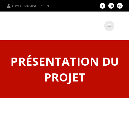
ESPACE D'ADMINISTRATION
PRÉSENTATION DU
PROJET