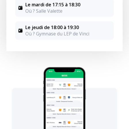
Le mardi de 17:15 à 18:30
Où ? Salle Valette
Le jeudi de 18:00 à 19:30
Où ? Gymnase du LEP de Vinci