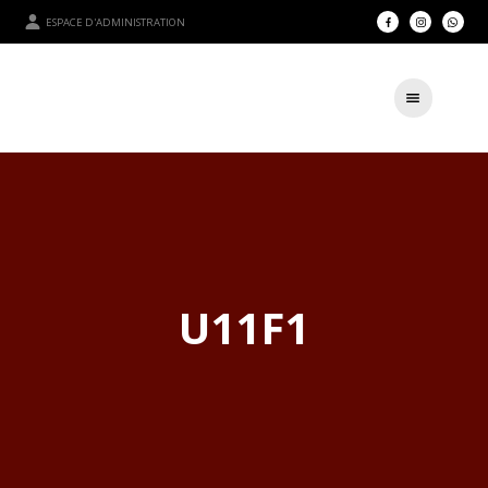
ESPACE D'ADMINISTRATION
U11F1