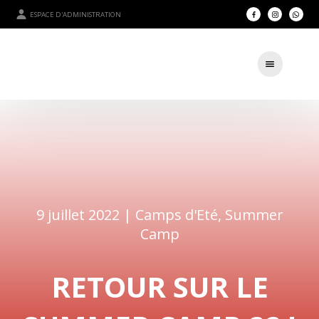
ESPACE D'ADMINISTRATION
9 juillet 2022 |
Camps d'Eté
,
Summer
Camp
RETOUR SUR LE