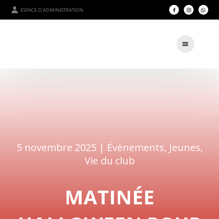
ESPACE D'ADMINISTRATION
5 novembre 2025 |
Évènements
,
Jeunes
,
Vie du club
MATINÉE