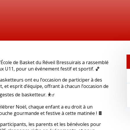
’École de Basket du Réveil Bressuirais a rassemblé
x U11, pour un événement festif et sportif. 🏀
basketteurs ont eu l’occasion de participer à des
t, et esprit d’équipe, offrant à chacun l’occasion de
estes de basketteur. ⛹️‍♂️
célébrer Noël, chaque enfant a eu droit à un
touche gourmande et festive à cette matinée ! 🍫
 participants, les parents et les bénévoles pour