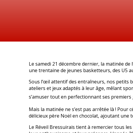
Le samedi 21 décembre dernier, la matinée de l
une trentaine de jeunes basketteurs, des U5 au
Sous l’œil attentif des entraîneurs, nos petits 
ateliers et jeux adaptés à leur âge, mêlant spor
s’amuser tout en perfectionnant ses premiers g
Mais la matinée ne s’est pas arrêtée là ! Pour 
délicieux père Noël en chocolat, ajoutant une 
Le Réveil Bressuirais tient à remercier tous les