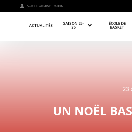
ESPACE D'ADMINISTRATION
SAISON 25-
ÉCOLE DE
ACTUALITÉS
26
BASKET
23 
UN NOËL BASK