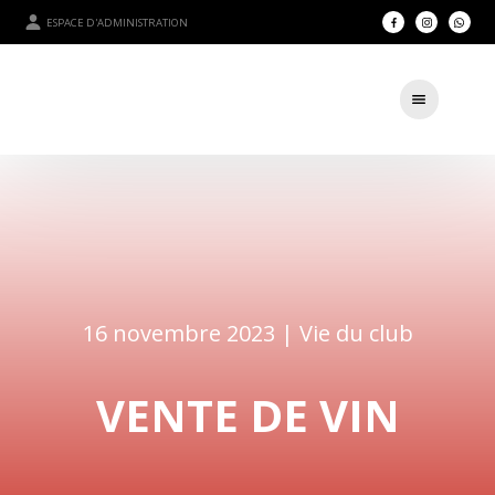
ESPACE D'ADMINISTRATION
16 novembre 2023 |
Vie du club
VENTE DE VIN